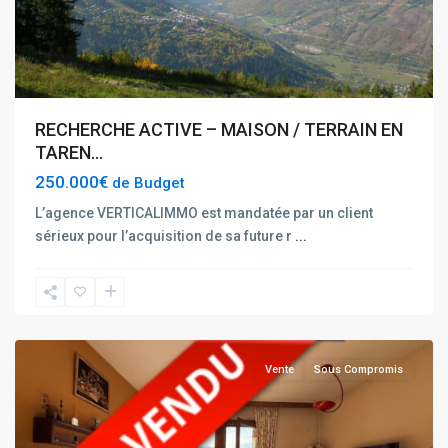
RECHERCHE ACTIVE – MAISON / TERRAIN EN
TAREN...
250.000€
de Budget
L’agence VERTICALIMMO est mandatée par un client
sérieux pour l’acquisition de sa future r
...
Bourg
Saint
Maurice
Vente
Sous Compromis