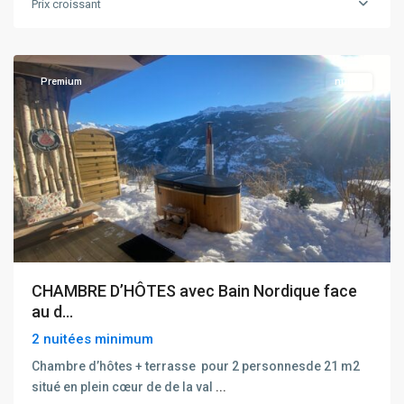
Prix croissant
Les
Chapelles
Premium
nuitée
CHAMBRE D’HÔTES avec Bain Nordique face
au d...
2 nuitées minimum
Chambre d’hôtes + terrasse pour 2 personnesde 21 m2
situé en plein cœur de de la val
...