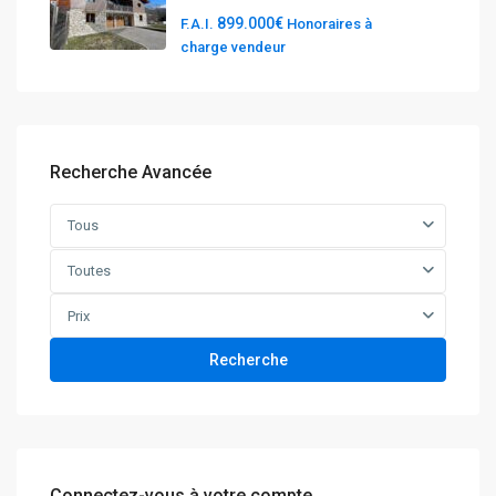
899.000€
F.A.I.
Honoraires à
charge vendeur
Recherche Avancée
Tous
Toutes
Prix
Recherche
Connectez-vous à votre compte