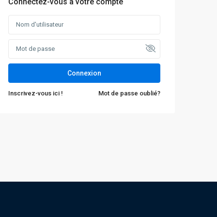
Connectez-vous à votre compte
Connexion
Inscrivez-vous ici !
Mot de passe oublié?