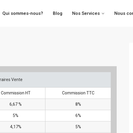
Qui sommes-nous?
Blog
Nos Services
Nous co
raires Vente
Commission HT
Commission TTC
6,67 %
8%
5%
6%
4,17%
5%