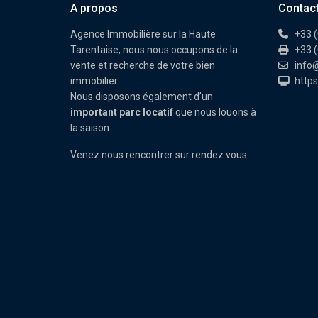
A propos
Contac
Agence Immobilière sur la Haute
+33 (
Tarentaise, nous nous occupons de la
+33 (
vente et recherche de votre bien
info
immobilier.
https
Nous disposons également d’un
important parc locatif
que nous louons à
la saison.
Venez nous rencontrer sur rendez vous