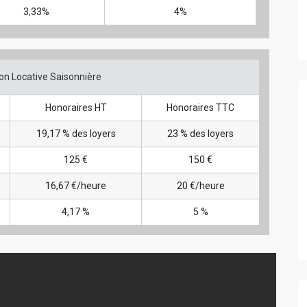
3,33%
4%
on Locative Saisonnière
Honoraires HT
Honoraires TTC
19,17 % des loyers
23 % des loyers
125 €
150 €
16,67 €/heure
20 €/heure
4,17 %
5 %