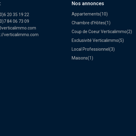
t
Nos annonces
Appartements
(10)
0)6 20 35 19 22
0)7 84 06 73 09
Chambre d’Hôtes
(1)
@verticalimmo.com
Coup de Coeur Verticalimmo
(2)
://verticalimmo.com
Exclusivité Verticalimmo
(5)
Local Professionnel
(3)
Maisons
(1)