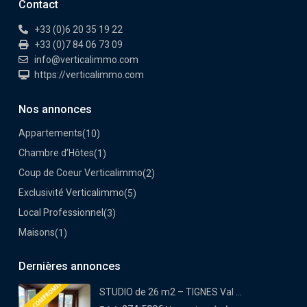
Contact
+33 (0)6 20 35 19 22
+33 (0)7 84 06 73 09
info@verticalimmo.com
https://verticalimmo.com
Nos annonces
Appartements
(10)
Chambre d’Hôtes
(1)
Coup de Coeur Verticalimmo
(2)
Exclusivité Verticalimmo
(5)
Local Professionnel
(3)
Maisons
(1)
Dernières annonces
STUDIO de 26 m2 – TIGNES Val ...