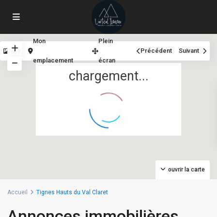
Mon
Plein
Voir
Précédent
Suivant
emplacement
écran
chargement...
ouvrir la carte
Accueil
Tignes Hauts du Val Claret
Annonces immobilières