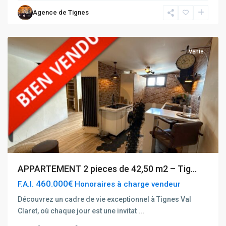
du
Agence de Tignes
Val
Claret
Vente
APPARTEMENT 2 pieces de 42,50 m2 – Tig...
460.000€
F.A.I.
Honoraires à charge vendeur
Découvrez un cadre de vie exceptionnel à Tignes Val
Claret, où chaque jour est une invitat
...