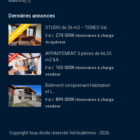
Maisons
(1)
Dernières annonces
STUDIO de 26 m2 – TIGNES Val ...
274.500€
F.A.I.
Honoraires à charge
Acquéreur
APPARTEMENT 3 pièces de 66,55
m2 &#...
165.000€
F.A.I.
Honoraires à charge
vendeur
Bâtiment comprenant Habitation
et L...
899.000€
F.A.I.
Honoraires à charge
vendeur
Copyright tous droits réservés Verticalimmo - 2026