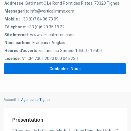
Addresse:
Batiment C Le Rond Point des Pistes, 73320 Tignes
Messagerie:
info@verticalimmo.com
Mobile :
+33 (0)7 84 06 73 09
Téléphone:
+33 (0)6 20 35 19 22
Site Internet:
www.verticalimmo.com
Nous parlons:
Français / Anglais
Heures d'ouverture:
Lundi au Samedi 10h00 - 19h00
Licence:
N°: CPI 7301 2020 000 045 230
Contactez-Nous
Accueil
Agence de Tignes
Présentation
20 avenue de la Grande Motte, Le Rond Point des Pistes C