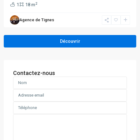
2
1
18 m
Agence de Tignes
Contactez-nous