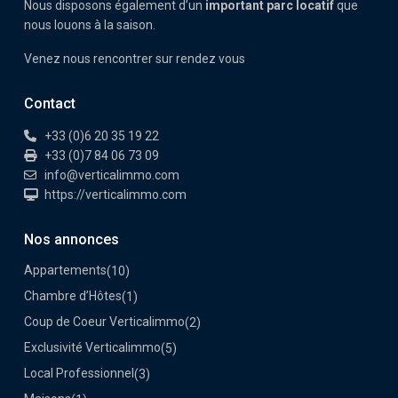
Nous disposons également d’un
important parc locatif
que
nous louons à la saison.
Venez nous rencontrer sur rendez vous
Contact
+33 (0)6 20 35 19 22
+33 (0)7 84 06 73 09
info@verticalimmo.com
https://verticalimmo.com
Nos annonces
Appartements
(10)
Chambre d’Hôtes
(1)
Coup de Coeur Verticalimmo
(2)
Exclusivité Verticalimmo
(5)
Local Professionnel
(3)