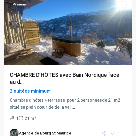
Premium
nuitée
CHAMBRE D’HÔTES avec Bain Nordique face
au d...
2 nuitées minimum
Chambre d’hôtes + terrasse pour 2 personnesde 21 m2
situé en plein cœur de de la val
...
2
1
21 m
Agence de Bourg St Maurice