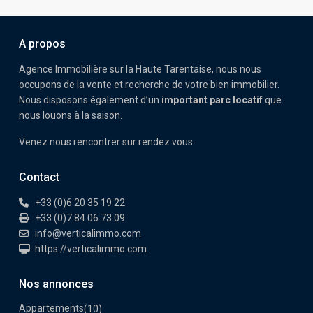
A propos
Agence Immobilière sur la Haute Tarentaise, nous nous
occupons de la vente et recherche de votre bien immobilier.
Nous disposons également d’un
important parc locatif
que
nous louons à la saison.
Venez nous rencontrer sur rendez vous
Contact
+33 (0)6 20 35 19 22
+33 (0)7 84 06 73 09
info@verticalimmo.com
https://verticalimmo.com
Nos annonces
Appartements
(10)