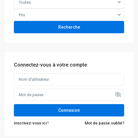
Toutes
Prix
Recherche
Connectez-vous à votre compte
Connexion
Inscrivez-vous ici !
Mot de passe oublié?