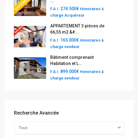
...
274.500€
F.A.I.
Honoraires à
charge Acquéreur
APPARTEMENT 3 pièces de
66,55 m2 &#...
165.000€
F.A.I.
Honoraires à
charge vendeur
Bâtiment comprenant
Habitation et L...
899.000€
F.A.I.
Honoraires à
charge vendeur
Recherche Avancée
Tous