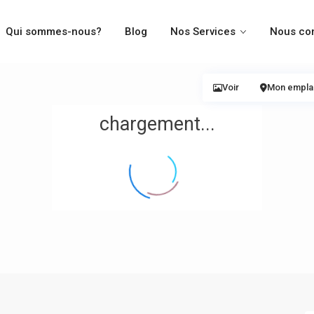
Qui sommes-nous?
Blog
Nos Services
Nous co
Voir
Mon empl
chargement...