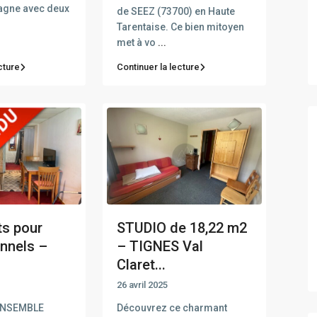
agne avec deux
de SEEZ (73700) en Haute
Tarentaise. Ce bien mitoyen
met à vo
...
cture
Continuer la lecture
s pour
STUDIO de 18,22 m2
nnels –
– TIGNES Val
Claret...
26 avril 2025
ENSEMBLE
Découvrez ce charmant