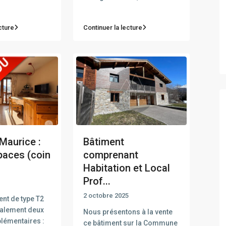
cture
Continuer la lecture
Maurice :
Bâtiment
paces (coin
comprenant
Habitation et Local
Prof...
2 octobre 2025
nt de type T2
galement deux
Nous présentons à la vente
lémentaires :
ce bâtiment sur la Commune