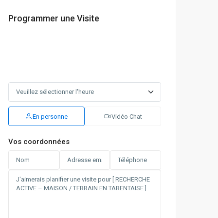
Programmer une Visite
En personne
Vidéo Chat
Vos coordonnées