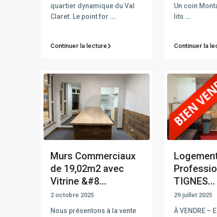
quartier dynamique du Val
Un coin Mont
Claret. Le point for
...
lits
...
Continuer la lecture
Continuer la le
Murs Commerciaux
Logement
de 19,02m2 avec
Professio
Vitrine &#8...
TIGNES...
2 octobre 2025
29 juillet 2025
Nous présentons à la vente
À VENDRE – 