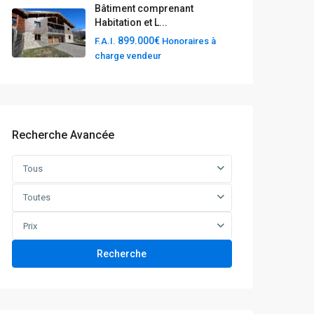
Bâtiment comprenant
Habitation et L...
899.000€
F.A.I.
Honoraires à
charge vendeur
Recherche Avancée
Tous
Toutes
Prix
Recherche