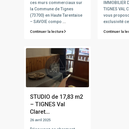
ces murs commerciaux sur
IMMOBILIER D
la Commune de Tignes
TIGNES VAL 
(73700) en Haute Tarentaise
vous propos
– SAVOIE compo
...
exclusivité c
Continuer la lecture
Continuer la le
STUDIO de 17,83 m2
– TIGNES Val
Claret...
26 avril 2025