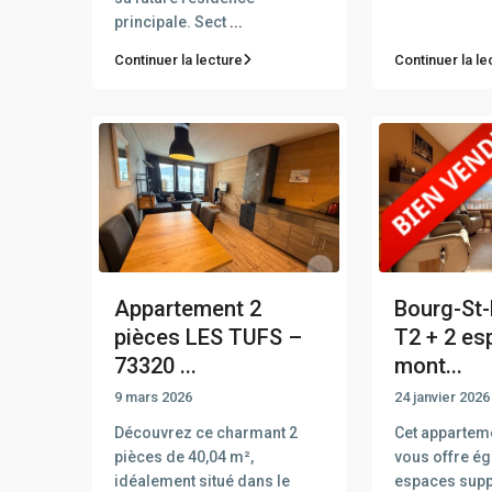
principale. Sect
...
Continuer la lecture
Continuer la le
Appartement 2
Bourg-St-
pièces LES TUFS –
T2 + 2 es
73320 ...
mont...
9 mars 2026
24 janvier 2026
Découvrez ce charmant 2
Cet apparteme
pièces de 40,04 m²,
vous offre é
idéalement situé dans le
espaces supp