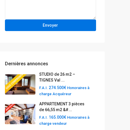
Dernières annonces
STUDIO de 26 m2 –
TIGNES Val ...
274.500€
F.A.I.
Honoraires à
charge Acquéreur
APPARTEMENT 3 pièces
de 66,55 m2 &#...
165.000€
F.A.I.
Honoraires à
charge vendeur