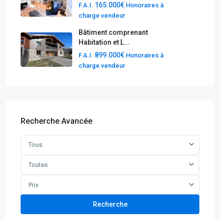
165.000€
F.A.I.
Honoraires à
charge vendeur
Bâtiment comprenant
Habitation et L...
899.000€
F.A.I.
Honoraires à
charge vendeur
Recherche Avancée
Tous
Toutes
Prix
Recherche