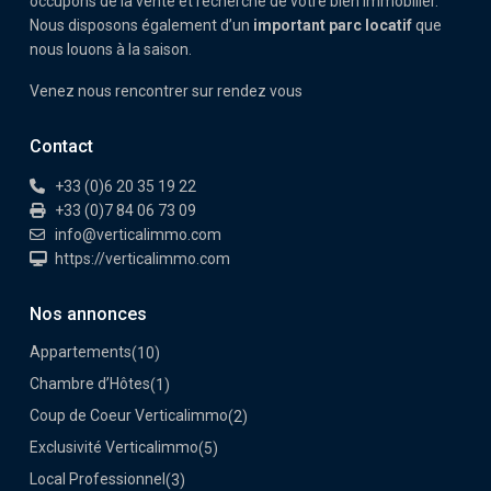
occupons de la vente et recherche de votre bien immobilier.
Nous disposons également d’un
important parc locatif
que
nous louons à la saison.
Venez nous rencontrer sur rendez vous
Contact
+33 (0)6 20 35 19 22
+33 (0)7 84 06 73 09
info@verticalimmo.com
https://verticalimmo.com
Nos annonces
Appartements
(10)
Chambre d’Hôtes
(1)
Coup de Coeur Verticalimmo
(2)
Exclusivité Verticalimmo
(5)
Local Professionnel
(3)