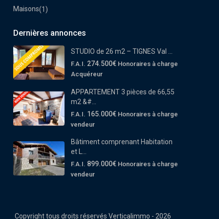
Maisons
(1)
Dernières annonces
STUDIO de 26 m2 – TIGNES Val ...
274.500€
F.A.I.
Honoraires à charge
Acquéreur
APPARTEMENT 3 pièces de 66,55
m2 &#...
165.000€
F.A.I.
Honoraires à charge
vendeur
Bâtiment comprenant Habitation
et L...
899.000€
F.A.I.
Honoraires à charge
vendeur
Copyright tous droits réservés Verticalimmo - 2026