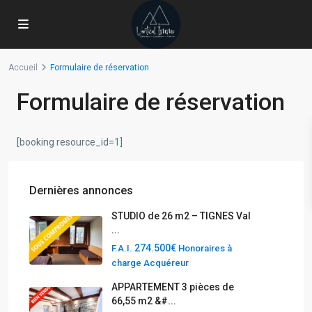
Accueil
Formulaire de réservation
Formulaire de réservation
[booking resource_id=1]
Dernières annonces
STUDIO de 26 m2 – TIGNES Val
...
274.500€
F.A.I.
Honoraires à
charge Acquéreur
APPARTEMENT 3 pièces de
66,55 m2 &#...