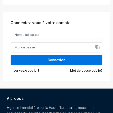
Connectez-vous à votre compte
Connexion
Inscrivez-vous ici !
Mot de passe oublié?
A propos
Agence Immobilière sur la Haute Tarentaise, nous nous