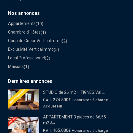
Nos annonces
Appartements
(10)
Chambre d’Hôtes
(1)
Coup de Coeur Verticalimmo
(2)
Exclusivité Verticalimmo
(5)
Local Professionnel
(3)
Maisons
(1)
Dernières annonces
STUDIO de 26 m2 – TIGNES Val ...
274.500€
F.A.I.
Honoraires à charge
Acquéreur
APPARTEMENT 3 pièces de 66,55
m2 &#...
165.000€
F.A.I.
Honoraires à charge