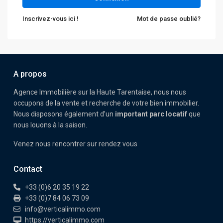
Inscrivez-vous ici !
Mot de passe oublié?
A propos
Agence Immobilière sur la Haute Tarentaise, nous nous
occupons de la vente et recherche de votre bien immobilier.
Nous disposons également d’un
important parc locatif
que
nous louons à la saison.
Venez nous rencontrer sur rendez vous
Contact
+33 (0)6 20 35 19 22
+33 (0)7 84 06 73 09
info@verticalimmo.com
https://verticalimmo.com