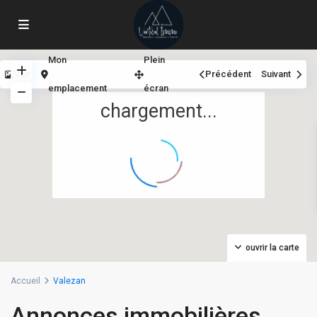
Mon
Plein
Voir
Précédent
Suivant
emplacement
écran
chargement...
ouvrir la carte
Accueil
Valezan
Annonces immobilières