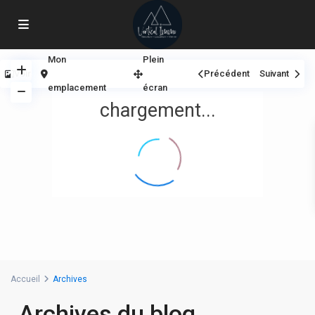
Mon
Plein
Voir
Précédent
Suivant
emplacement
écran
chargement...
Accueil
Archives
Archives du blog