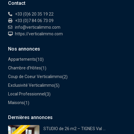
Contact
+33 (0)6 20 35 19 22
+33 (0)7 84 06 73 09
info@verticalimmo.com
https://verticalimmo.com
Nos annonces
Appartements
(10)
Chambre d’Hôtes
(1)
Coup de Coeur Verticalimmo
(2)
Exclusivité Verticalimmo
(5)
Local Professionnel
(3)
Maisons
(1)
Dernières annonces
STUDIO de 26 m2 – TIGNES Val ...