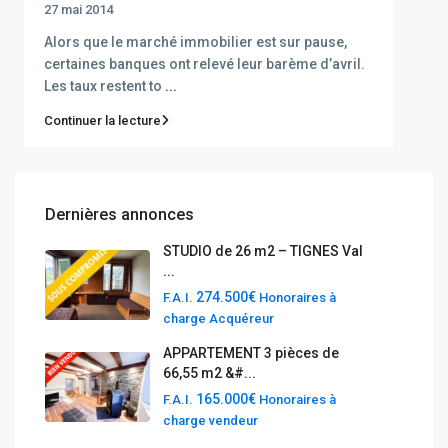
27 mai 2014
Alors que le marché immobilier est sur pause,
certaines banques ont relevé leur barème d’avril.
Les taux restent to
...
Continuer la lecture
Dernières annonces
STUDIO de 26 m2 – TIGNES Val
...
274.500€
F.A.I.
Honoraires à
charge Acquéreur
APPARTEMENT 3 pièces de
66,55 m2 &#...
165.000€
F.A.I.
Honoraires à
charge vendeur