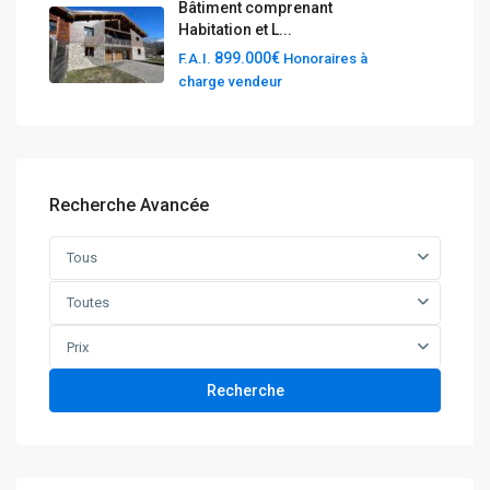
Bâtiment comprenant
Habitation et L...
899.000€
F.A.I.
Honoraires à
charge vendeur
Recherche Avancée
Tous
Toutes
Prix
Recherche