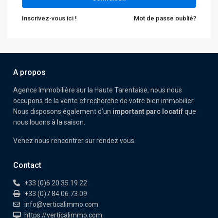
Inscrivez-vous ici !
Mot de passe oublié?
A propos
Agence Immobilière sur la Haute Tarentaise, nous nous
occupons de la vente et recherche de votre bien immobilier.
Nous disposons également d’un
important parc locatif
que
nous louons à la saison.
Venez nous rencontrer sur rendez vous
Contact
+33 (0)6 20 35 19 22
+33 (0)7 84 06 73 09
info@verticalimmo.com
https://verticalimmo.com