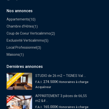
Nos annonces
Appartements
(10)
Chambre d’Hôtes
(1)
Coup de Coeur Verticalimmo
(2)
Exclusivité Verticalimmo
(5)
Local Professionnel
(3)
Maisons
(1)
Dernières annonces
STUDIO de 26 m2 – TIGNES Val ...
274.500€
F.A.I.
Honoraires à charge
Acquéreur
APPARTEMENT 3 pièces de 66,55
m2 &#...
165.000€
F.A.I.
Honoraires à charge