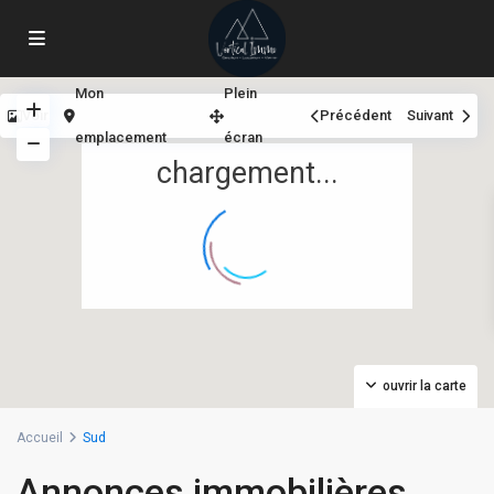
Mon
Plein
Voir
Précédent
Suivant
emplacement
écran
chargement...
ouvrir la carte
Accueil
Sud
Annonces immobilières