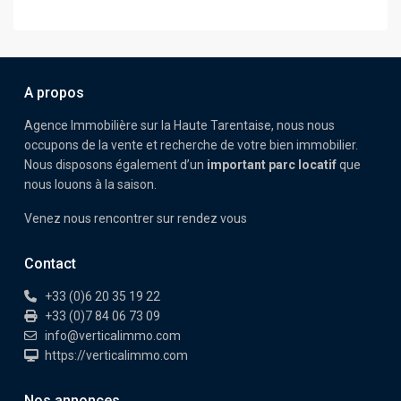
A propos
Agence Immobilière sur la Haute Tarentaise, nous nous
occupons de la vente et recherche de votre bien immobilier.
Nous disposons également d’un
important parc locatif
que
nous louons à la saison.
Venez nous rencontrer sur rendez vous
Contact
+33 (0)6 20 35 19 22
+33 (0)7 84 06 73 09
info@verticalimmo.com
https://verticalimmo.com
Nos annonces