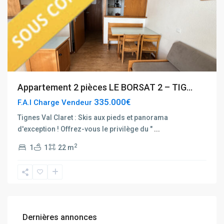
Appartement 2 pièces LE BORSAT 2 – TIG...
335.000€
F.A.I Charge Vendeur
Tignes Val Claret : Skis aux pieds et panorama
d'exception ! Offrez-vous le privilège du "
...
2
1
1
22 m
Dernières annonces