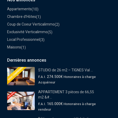
Appartements
(10)
Chambre d’Hôtes
(1)
Coup de Coeur Verticalimmo
(2)
Exclusivité Verticalimmo
(5)
Local Professionnel
(3)
Maisons
(1)
Dernières annonces
STUDIO de 26 m2 – TIGNES Val ...
274.500€
F.A.I.
Honoraires à charge
Acquéreur
APPARTEMENT 3 pièces de 66,55
m2 &#...
165.000€
F.A.I.
Honoraires à charge
vendeur