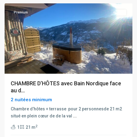
Premium
nuitée
CHAMBRE D’HÔTES avec Bain Nordique face
au d...
2 nuitées minimum
Chambre d’hôtes + terrasse pour 2 personnesde 21 m2
situé en plein cœur de de la val
...
2
1
21 m