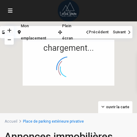
Mon
Plein
Voir
Précédent
Suivant
emplacement
écran
chargement...
ouvrir la carte
Accueil
Place de parking extérieure privative
Annonces immobilières