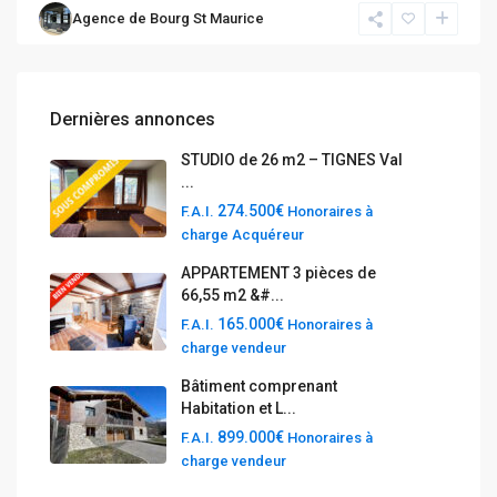
Agence de Bourg St Maurice
Dernières annonces
STUDIO de 26 m2 – TIGNES Val
...
274.500€
F.A.I.
Honoraires à
charge Acquéreur
APPARTEMENT 3 pièces de
66,55 m2 &#...
165.000€
F.A.I.
Honoraires à
charge vendeur
Bâtiment comprenant
Habitation et L...
899.000€
F.A.I.
Honoraires à
charge vendeur