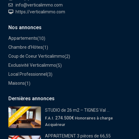
info@verticalimmo.com
https://verticalimmo.com
Nos annonces
Appartements
(10)
Chambre d’Hôtes
(1)
Coup de Coeur Verticalimmo
(2)
Exclusivité Verticalimmo
(5)
Local Professionnel
(3)
Maisons
(1)
Dernières annonces
STUDIO de 26 m2 – TIGNES Val ...
274.500€
F.A.I.
Honoraires à charge
Acquéreur
APPARTEMENT 3 pièces de 66,55