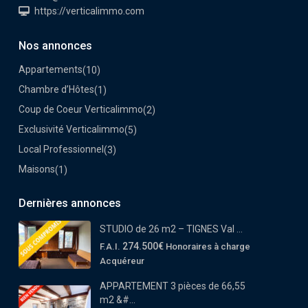
https://verticalimmo.com
Nos annonces
Appartements
(10)
Chambre d’Hôtes
(1)
Coup de Coeur Verticalimmo
(2)
Exclusivité Verticalimmo
(5)
Local Professionnel
(3)
Maisons
(1)
Dernières annonces
STUDIO de 26 m2 – TIGNES Val ...
274.500€
F.A.I.
Honoraires à charge
Acquéreur
APPARTEMENT 3 pièces de 66,55
m2 &#...