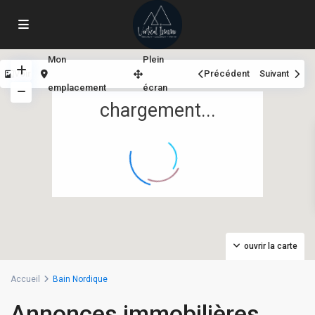
Mon
Plein
Voir
Précédent
Suivant
emplacement
écran
chargement...
ouvrir la carte
Accueil
Bain Nordique
Annonces immobilières