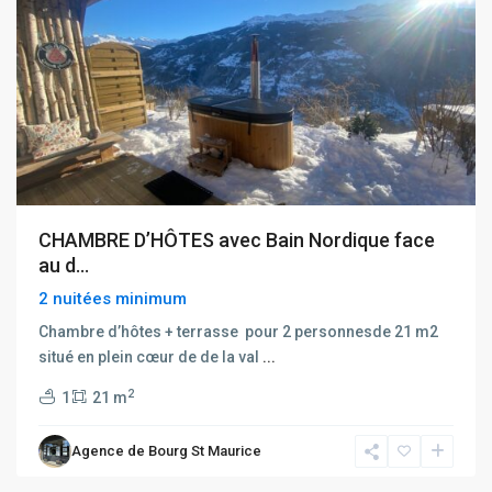
CHAMBRE D’HÔTES avec Bain Nordique face
au d...
2 nuitées minimum
Chambre d’hôtes + terrasse pour 2 personnesde 21 m2
situé en plein cœur de de la val
...
2
1
21 m
Agence de Bourg St Maurice