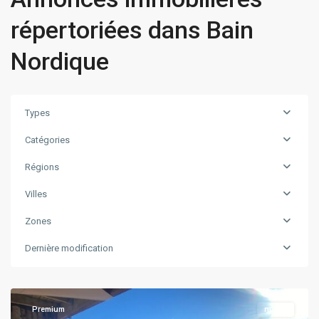
répertoriées dans Bain
Nordique
Types
Catégories
Régions
Villes
Zones
Dernière modification
Les
Chapelles
Premium
nuitée