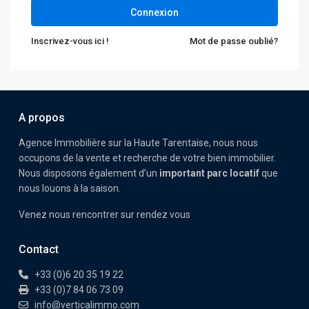
Connexion
Inscrivez-vous ici !
Mot de passe oublié?
A propos
Agence Immobilière sur la Haute Tarentaise, nous nous
occupons de la vente et recherche de votre bien immobilier.
Nous disposons également d’un
important parc locatif
que
nous louons à la saison.
Venez nous rencontrer sur rendez vous
Contact
+33 (0)6 20 35 19 22
+33 (0)7 84 06 73 09
info@verticalimmo.com