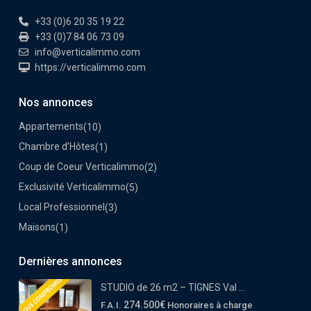
+33 (0)6 20 35 19 22
+33 (0)7 84 06 73 09
info@verticalimmo.com
https://verticalimmo.com
Nos annonces
Appartements
(10)
Chambre d’Hôtes
(1)
Coup de Coeur Verticalimmo
(2)
Exclusivité Verticalimmo
(5)
Local Professionnel
(3)
Maisons
(1)
Dernières annonces
STUDIO de 26 m2 – TIGNES Val ...
274.500€
F.A.I.
Honoraires à charge