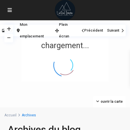
Mon
Plein
Voir
Précédent
Suivant
emplacement
écran
chargement...
ouvrir la carte
Accueil
Archives
Archives du blog