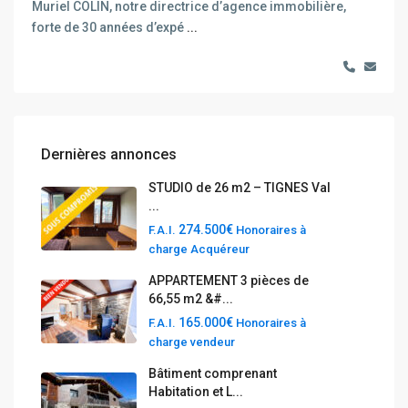
Muriel COLIN, notre directrice d’agence immobilière,
forte de 30 années d’expé
...
Dernières annonces
STUDIO de 26 m2 – TIGNES Val
...
274.500€
F.A.I.
Honoraires à
charge Acquéreur
APPARTEMENT 3 pièces de
66,55 m2 &#...
165.000€
F.A.I.
Honoraires à
charge vendeur
Bâtiment comprenant
Habitation et L...