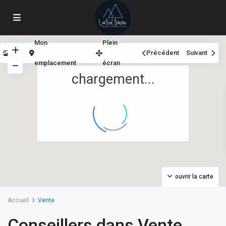
Mon
Plein
Voir
Précédent
Suivant
emplacement
écran
chargement...
ouvrir la carte
Accueil
Vente
Conseillers dans Vente