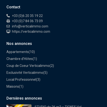
Contact
+33 (0)6 20 35 19 22
+33 (0)7 84 06 73 09
info@verticalimmo.com
https://verticalimmo.com
Nos annonces
Appartements
(10)
Chambre d’Hôtes
(1)
Coup de Coeur Verticalimmo
(2)
Exclusivité Verticalimmo
(5)
Local Professionnel
(3)
Maisons
(1)
Dernières annonces