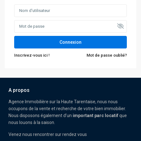
Connexion
Inscrivez-vous ici !
Mot de passe oublié?
A propos
Agence Immobilière sur la Haute Tarentaise, nous nous
occupons de la vente et recherche de votre bien immobilier.
Nous disposons également d’un
important parc locatif
que
nous louons à la saison.
Venez nous rencontrer sur rendez vous